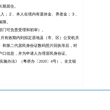
长期居住。
收入；２、本人在境内有退休金、养老金；３、
保障。
部门可负责受理和初审）。
个月有效期内到拟定居地县（市、区）公安机关
》和第二代居民身份证数码照片回执等后，对
户口信息，并为申请人办理居民身份证。
施办法》（粤侨办〔2020〕4号）。全文链