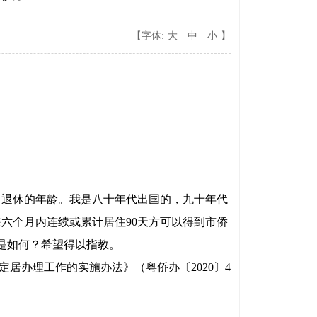
【字体:
大
中
小
】
了退休的年龄。我是八十年代出国的，九十年代
六个月内连续或累计居住90天方可以得到市侨
是如何？希望得以指教。
居办理工作的实施办法》（粤侨办〔2020〕4