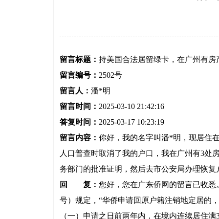
留言标题：
持美国合法居留绿卡，在广州有房
留言编号：
2502号
留言人：
潘*明
留言时间：
2025-03-10 21:42:16
答复时间：
2025-03-17 10:23:19
留言内容：
你好，我的名字叫潘*明，现居住
人口普查时取消了我的户口，我在广州有3处
务部门的批准证明，然后去市公安局办理恢复
回 复：
您好，您在广东侨网的留言已收悉。
号）规定，“华侨申请回原户籍注销地定居的
（一）申请之日前两年内，在境内连续居住满3