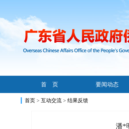
首 页
要闻动态
首页
>
互动交流
>
结果反馈
潘*