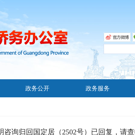
政务公开
政务服务
明咨询归回国定居（2502号）已回复，请