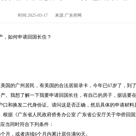
时间:2025-03-17
来源:广东侨网
产，如何申请回国长住？
在美国的广州居民，有美国的合法居留录卡，今年已67岁了，到
房产。我想了解一下我要申请回国长住，有自己的房子，据说要在
户口和换发二代身份证。请问这是否正确，然后具体的申请材料
根据《广东省人民政府侨务办公室 广东省公安厅关于华侨回国定
，应当同时符合下列条件：
个月，或者连续6个月内累计居住满90天。