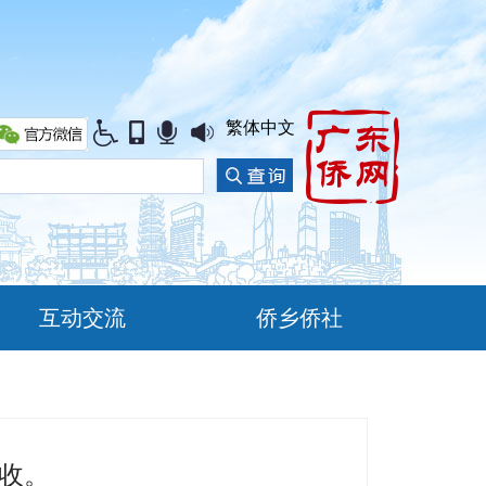
繁体中文
互动交流
侨乡侨社
查收。