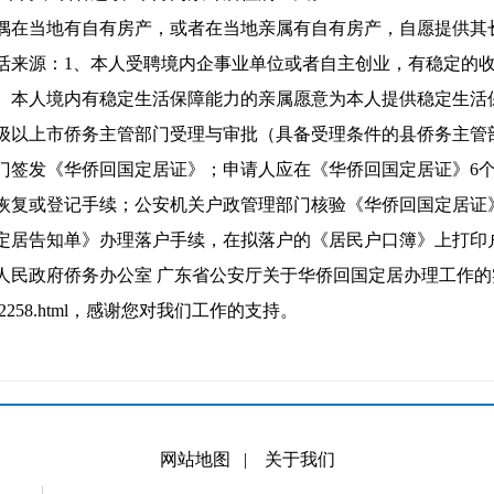
偶在当地有自有房产，或者在当地亲属有自有房产，自愿提供其
活来源：1、本人受聘境内企事业单位或者自主创业，有稳定的
、本人境内有稳定生活保障能力的亲属愿意为本人提供稳定生活
级以上市侨务主管部门受理与审批（具备受理条件的县侨务主管
门签发《华侨回国定居证》；申请人应在《华侨回国定居证》6
恢复或登记手续；公安机关户政管理部门核验《华侨回国定居证
定居告知单》办理落户手续，在拟落户的《居民户口簿》上打印
民政府侨务办公室 广东省公安厅关于华侨回国定居办理工作的实
t/post_272258.html，感谢您对我们工作的支持。
网站地图
|
关于我们