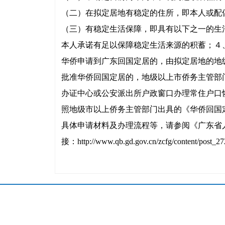
（二）在拟定居地有稳定的住所，即本人或配
（三）有稳定生活保障，即具有以下之一的生
本人承诺有足以保障稳定生活来源的积蓄；４
华侨申请到广东回国定居的，由拟定居地的地
批准华侨回国定居的，地级以上市侨务主管部
办证中心或公安派出所户政窗口办理常住户口
照地级市以上侨务主管部门出具的《华侨回国
具体申请材料及办理流程等，请参阅《广东省人
接：http://www.qb.gd.gov.cn/zcfg/conten