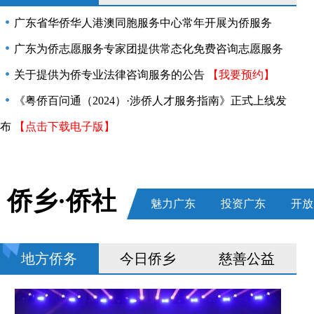
广东省华侨华人港澳同胞服务中心常年开展为侨服务
广东为侨志愿服务专家团提供常态化免费咨询志愿服务
关于提供为侨专业法律咨询服务的公告
【我要预约】
《粤侨百问通（2024）·涉侨人才服务指南》正式上线发
布
【点击下载电子版】
侨乡·侨社
魅力广东
投资广东
开放
地方侨务
今日侨乡
慈善公益