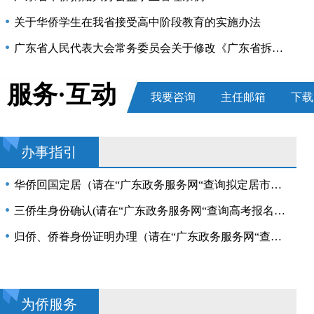
粤商·省长面对面协商座谈会召开 锚定高端化智能化绿色化融合化方向 全力推动食品产业高质量发展 孟凡利林克庆出席
关于华侨学生在我省接受高中阶段教育的实施办法
广东省人民代表大会常务委员会关于修改《广东省拆迁城镇华侨房屋规定》等两项地方性法规的决定
关于华侨回国定居办理工作的实施办法
服务·互动
我要咨询
主任邮箱
下载
侨法颁布30周年丨涉侨法律政策指南
办事指引
华侨回国定居（请在“广东政务服务网“查询拟定居市、县（区）办事指南）
三侨生身份确认(请在“广东政务服务网“查询高考报名所在地办事指南)
归侨、侨眷身份证明办理（请在“广东政务服务网“查询户籍所在地市、县（区）办事指南）
为侨服务