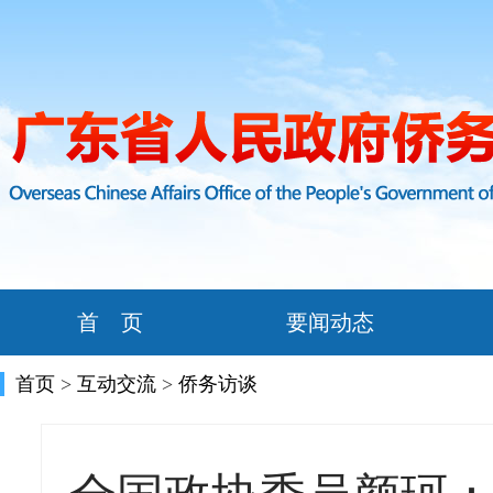
首 页
要闻动态
首页
>
互动交流
>
侨务访谈