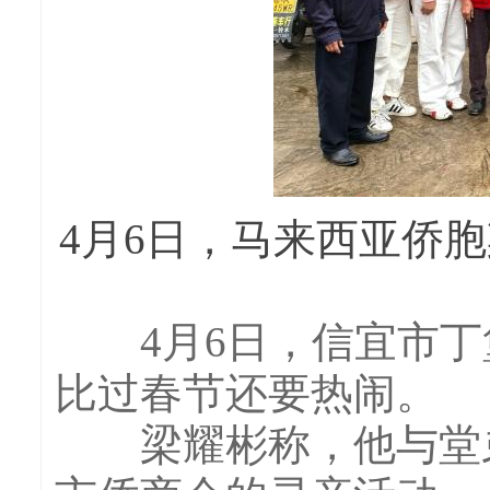
4月6日，马来西亚侨
4月6日，信宜市丁
比过春节还要热闹。
梁耀彬称，他与堂弟