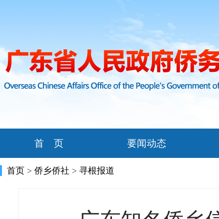
首 页
要闻动态
首页
>
侨乡侨社
>
寻根报道