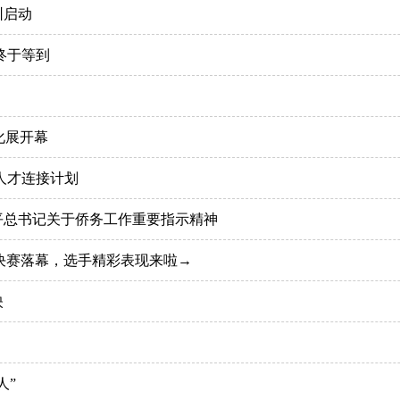
圳启动
终于等到
化展开幕
人才连接计划
平总书记关于侨务工作重要指示精神
总决赛落幕，选手精彩表现来啦→
映
人”