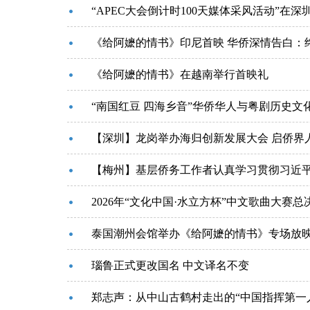
“APEC大会倒计时100天媒体采风活动”在深
《给阿嬷的情书》印尼首映 华侨深情告白：
《给阿嬷的情书》在越南举行首映礼
“南国红豆 四海乡音”华侨华人与粤剧历史文
【深圳】龙岗举办海归创新发展大会 启侨界
【梅州】基层侨务工作者认真学习贯彻习近
2026年“文化中国·水立方杯”中文歌曲大赛
泰国潮州会馆举办《给阿嬷的情书》专场放
瑙鲁正式更改国名 中文译名不变
郑志声：从中山古鹤村走出的“中国指挥第一