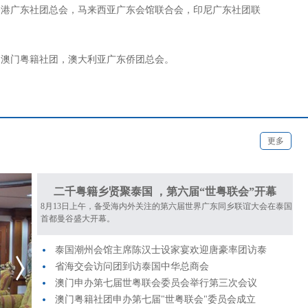
香港广东社团总会，马来西亚广东会馆联合会，印尼广东社团联
，澳门粤籍社团，澳大利亚广东侨团总会。
更多
二千粤籍乡贤聚泰国 ，第六届“世粤联会”开幕
8月13日上午，备受海内外关注的第六届世界广东同乡联谊大会在泰国
首都曼谷盛大开幕。
泰国潮州会馆主席陈汉士设家宴欢迎唐豪率团访泰
省海交会访问团到访泰国中华总商会
澳门申办第七届世粤联会委员会举行第三次会议
澳门粤籍社团申办第七届"世粤联会"委员会成立