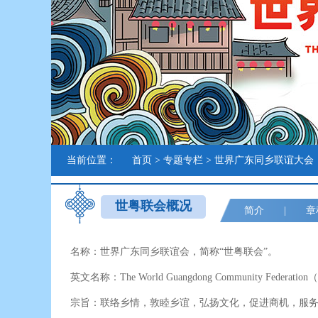
当前位置：
首页
>
专题专栏
>
世界广东同乡联谊大会
世粤联会概况
简介
|
章
名称：世界广东同乡联谊会，简称“世粤联会”。
英文名称：The World Guangdong Community Federati
宗旨：联络乡情，敦睦乡谊，弘扬文化，促进商机，服