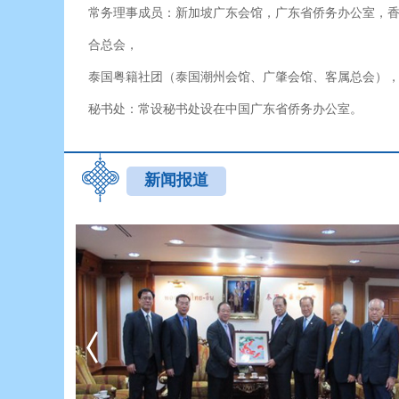
常务理事成员：新加坡广东会馆，广东省侨务办公室，
合总会，
泰国粤籍社团（泰国潮州会馆、广肇会馆、客属总会）
秘书处：常设秘书处设在中国广东省侨务办公室。
新闻报道