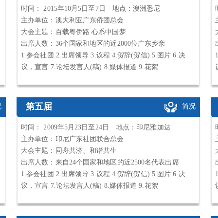
时间： 2015年10月5日至7日 地点：澳洲悉尼
主办单位：澳大利亚广东侨团总会
大会主题：百载粤侨路 心系中国梦
出席人数：36个国家和地区的近2000位广东乡亲
1.参会社团 2.出席领导 3.议程 4.贺辞(贺信) 5.图片 6.决
议，宣言 7.论坛发言人(稿) 8.媒体报道 9.花絮
第五届
况
简况
时间： 2009年5月23日至24日 地点：印尼雅加达
主办单位：印尼广东社团联合总会
大会主题：同舟共济、和谐共生
出席人数：来自24个国家和地区的近2500名代表出席
1.参会社团 2.出席领导 3.议程 4.贺辞(贺信) 5.图片 6.决
议，宣言 7.论坛发言人(稿) 8.媒体报道 9.花絮