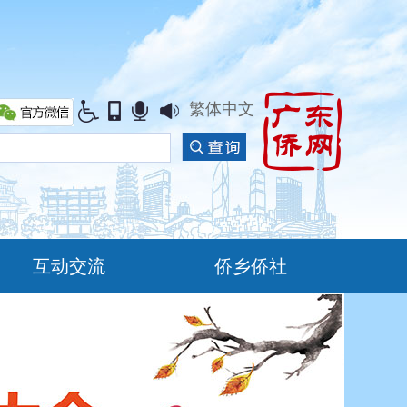
繁体中文
互动交流
侨乡侨社