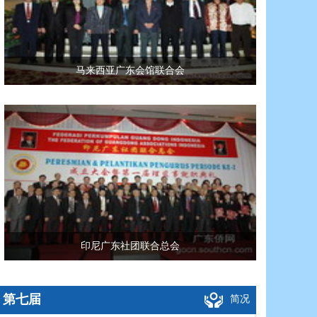
马来西亚广东会馆联合会
印尼广东社团联合总会
第七届
简况