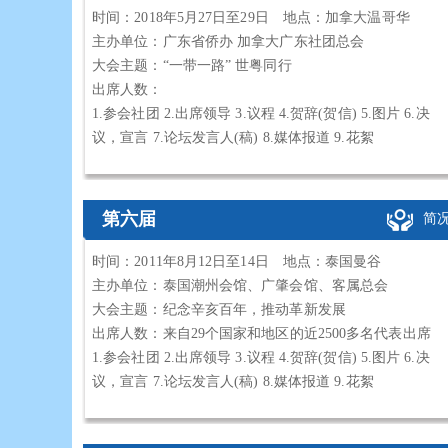
时间：2018年5月27日至29日 地点：加拿大温哥华
主办单位：广东省侨办 加拿大广东社团总会
大会主题：“一带一路” 世粤同行
出席人数：
1.参会社团 2.出席领导 3.议程 4.贺辞(贺信) 5.图片 6.决
议，宣言 7.论坛发言人(稿) 8.媒体报道 9.花絮
第六届
简
时间：2011年8月12日至14日 地点：泰国曼谷
主办单位：泰国潮州会馆、广肇会馆、客属总会
大会主题：纪念辛亥百年，推动革新发展
出席人数：来自29个国家和地区的近2500多名代表出席
1.参会社团 2.出席领导 3.议程 4.贺辞(贺信) 5.图片 6.决
议，宣言 7.论坛发言人(稿) 8.媒体报道 9.花絮