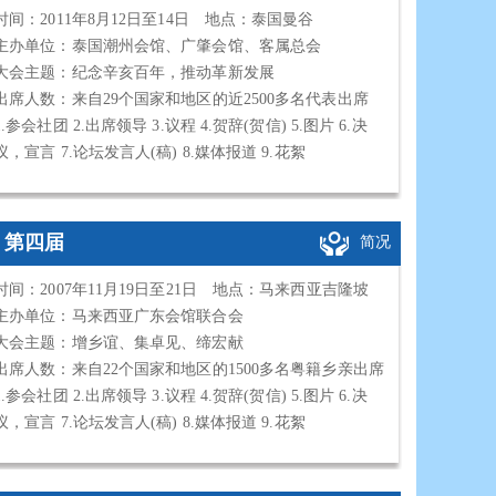
时间：2011年8月12日至14日 地点：泰国曼谷
主办单位：泰国潮州会馆、广肇会馆、客属总会
大会主题：纪念辛亥百年，推动革新发展
出席人数：来自29个国家和地区的近2500多名代表出席
1.参会社团 2.出席领导 3.议程 4.贺辞(贺信) 5.图片 6.决
议，宣言 7.论坛发言人(稿) 8.媒体报道 9.花絮
第四届
简况
时间：2007年11月19日至21日 地点：马来西亚吉隆坡
主办单位：马来西亚广东会馆联合会
大会主题：增乡谊、集卓见、缔宏献
出席人数：来自22个国家和地区的1500多名粤籍乡亲出席
1.参会社团 2.出席领导 3.议程 4.贺辞(贺信) 5.图片 6.决
议，宣言 7.论坛发言人(稿) 8.媒体报道 9.花絮