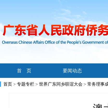
首 页
要闻动态
首页
>
专题专栏
>
世界广东同乡联谊大会
>
常务理事