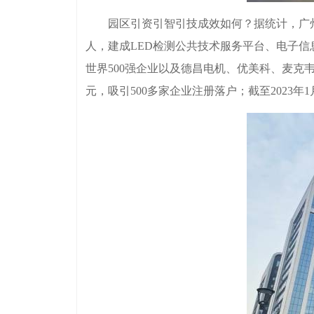
园区引资引智引技成效如何？据统计，广州增城
人，建成LED检测公共技术服务平台、电子信
世界500强企业以及德昌电机、优美科、麦克
元，吸引500多家企业注册落户；截至2023年