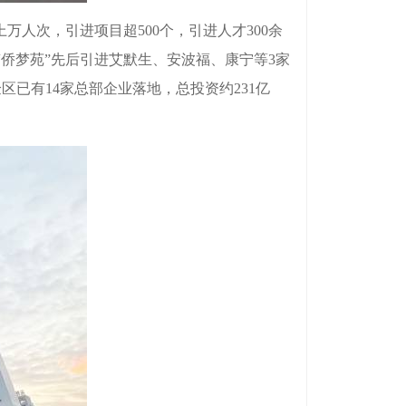
人次，引进项目超500个，引进人才300余
“侨梦苑”先后引进艾默生、安波福、康宁等3家
已有14家总部企业落地，总投资约231亿