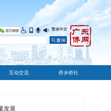
繁体中文
互动交流
侨乡侨社
量发展