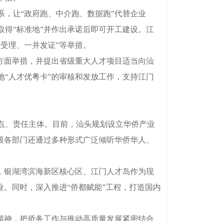
，让“政府跑、中介跑、数据跑”代替企业
得“标准地”并作出承诺后即可开工建设。江
受理、一并发证”等举措。
方面举措，并提出省级重大人才项目适当向汕
“人才优粤卡”的审核和发放工作，支持江门
点、责任主体。目前，汕头规划设立华侨产业
级各部门还通过多种形式广泛倾听华侨华人、
，银湖湾滨海新区核心区、江门人才岛作为现
业。同时，深入推进“侨都赋能”工程，打造国内
精神，把侨务工作与推动高质量发展紧密结合