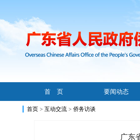
首 页
要闻动态
首页
>
互动交流
>
侨务访谈
广东