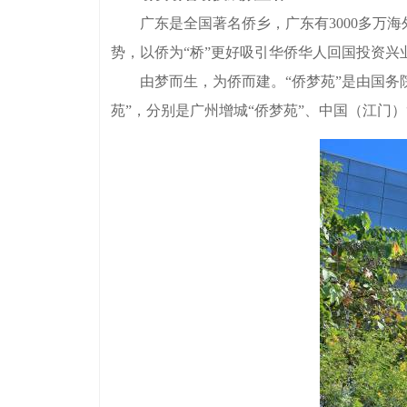
广东是全国著名侨乡，广东有3000多万海外
势，以侨为“桥”更好吸引华侨华人回国投资兴
由梦而生，为侨而建。“侨梦苑”是由国务院
苑”，分别是广州增城“侨梦苑”、中国（江门