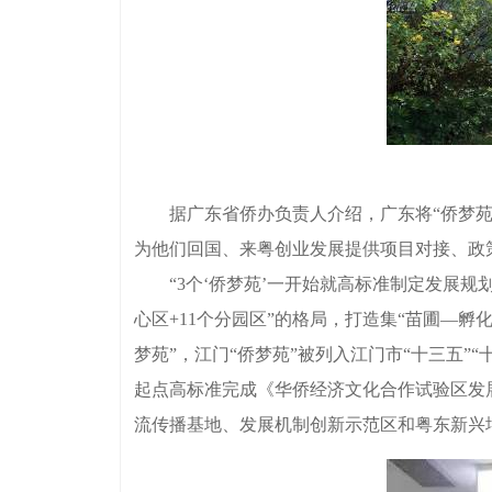
据广东省侨办负责人介绍，广东将“侨梦苑”
为他们回国、来粤创业发展提供项目对接、政
“3个‘侨梦苑’一开始就高标准制定发展规划，
心区+11个分园区”的格局，打造集“苗圃—
梦苑”，江门“侨梦苑”被列入江门市“十三五”
起点高标准完成《华侨经济文化合作试验区发展规
流传播基地、发展机制创新示范区和粤东新兴