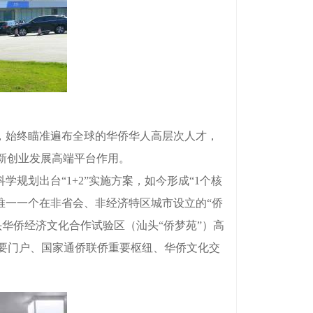
，始终瞄准遍布全球的华侨华人高层次人才，
新创业发展高端平台作用。
规划出台“1+2”实施方案，如今形成“1个核
国唯一一个在非省会、非经济特区城市设立的“侨
头华侨经济文化合作试验区（汕头“侨梦苑”）高
路重要门户、国家通侨联侨重要枢纽、华侨文化交