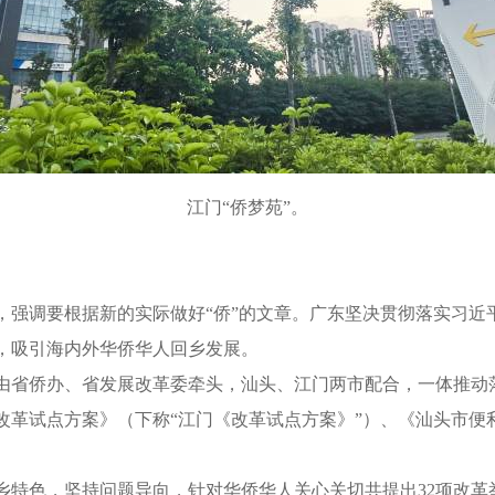
江门“侨梦苑”。
，强调要根据新的实际做好“侨”的文章。广东坚决贯彻落实习
，吸引海内外华侨华人回乡发展。
侨办、省发展改革委牵头，汕头、江门两市配合，一体推动落实。
改革试点方案》（下称“江门《改革试点方案》”）、《汕头市便
特色，坚持问题导向，针对华侨华人关心关切共提出32项改革