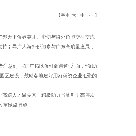
【字体:
大
中
小
】
广聚天下侨界英才、密切与海外侨胞交往交流
，支持引导广大海外侨胞参与广东高质量发展，
意到，在“广拓以侨引商渠道”方面，“侨助
业园区建设，鼓励各地建好用好侨资企业汇聚的
外高端人才聚集区，积极助力当地引进高层次
改革试点措施。