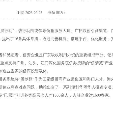
时间:2023-02-22
来源:南方+
行动”，该行动围绕倡导侨捐服务大局、广拓以侨引商渠道、
，提出了16条具体举措，通过完善机制、搭建平台、优化服务
见证者，侨资企业是广东吸收利用外资的重要组成部分。记者注
，重点支持广州、汕头、江门深化国务院侨办授牌的“侨梦苑”产
制造业当家的侨商投资载体。
系统将“侨梦苑”作为国家级侨商产业聚集区和海归人才、海
新创业痛点难点问题，助推出台了一系列便利华侨华人投资专项
已累计引进各类高层次人才1500余人，入驻企业达1600多家。