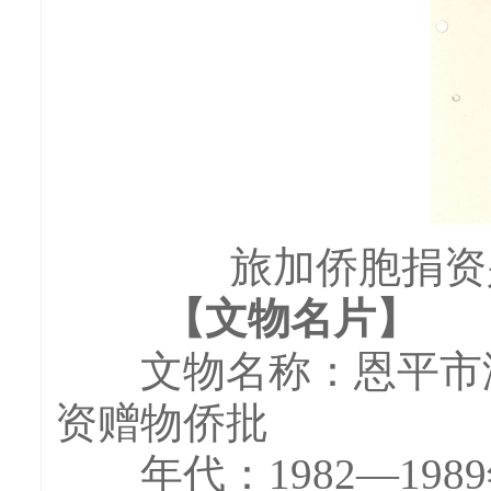
旅加侨胞捐资
【文物名片】
文物名称：恩平市海
资赠物侨批
年代：1982—198