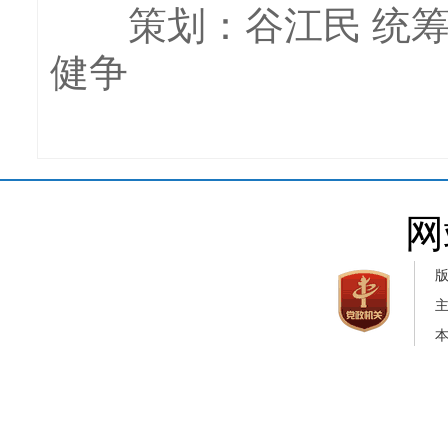
策划：谷江民 统筹：王
健争
网
本