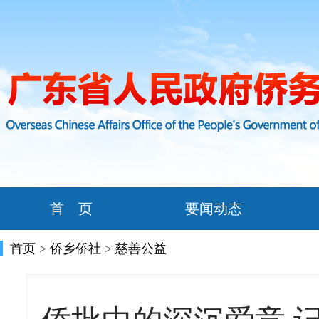
首 页
要闻动态
首页
>
侨乡侨社
>
慈善公益