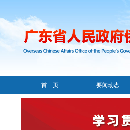
首 页
要闻动态