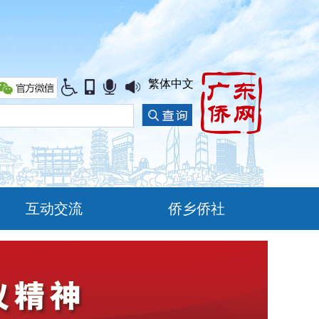
繁体中文
互动交流
侨乡侨社