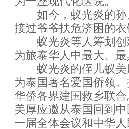
为一座现代化医院。
如今，蚁光炎的孙儿
接过爷爷扶危济困的衣
蚁光炎等人筹划创建
为旅泰华人中最大、最
蚁光炎的侄儿蚁美厚
为泰国著名爱国侨领。
华侨各界建国救乡联合总
美厚应邀从泰国回到中
一届全体会议和中华人