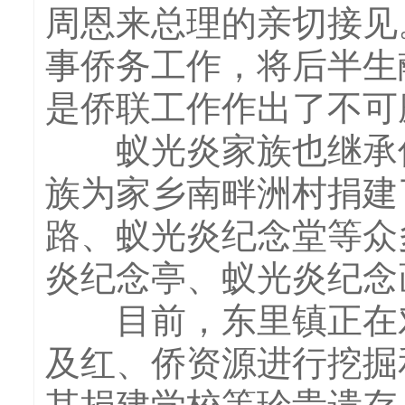
周恩来总理的亲切接见
事侨务工作，将后半生
是侨联工作作出了不可
蚁光炎家族也继承传
族为家乡南畔洲村捐建
路、蚁光炎纪念堂等众
炎纪念亭、蚁光炎纪念
目前，东里镇正在对
及红、侨资源进行挖掘