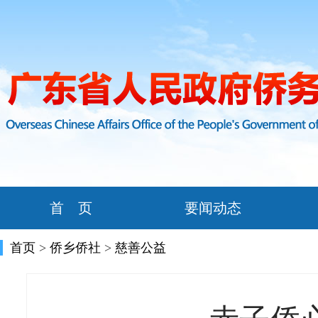
首 页
要闻动态
首页
>
侨乡侨社
>
慈善公益