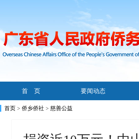
首 页
要闻动态
首页
>
侨乡侨社
>
慈善公益