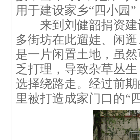
用于建设家乡“四小园”
来到刘健韶捐资建设
多街坊在此遛娃、闲逛
是一片闲置土地，虽然
乏打理，导致杂草丛生
选择绕路走。经过前期
里被打造成家门口的“四