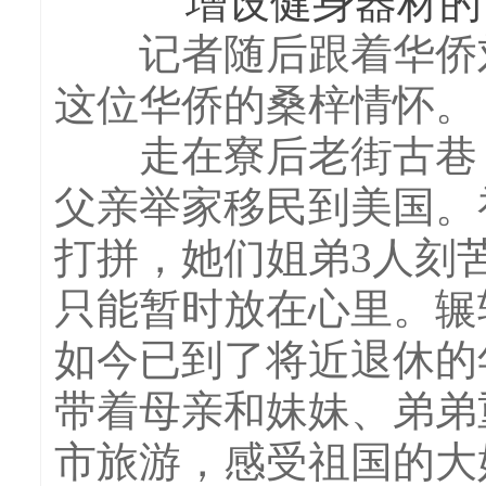
增设健身器材的计
记者随后跟着华侨刘
这位华侨的桑梓情怀。
走在寮后老街古巷，
父亲举家移民到美国。
打拼，她们姐弟3人刻
只能暂时放在心里。辗
如今已到了将近退休的
带着母亲和妹妹、弟弟
市旅游，感受祖国的大