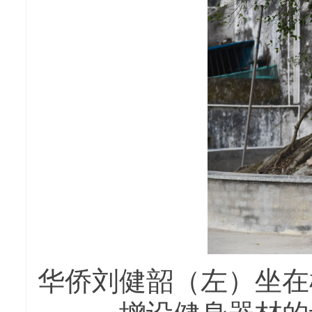
华侨刘健韶（左）坐在