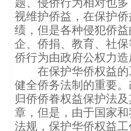
题、侵侨行为相对也多
视维护侨益，在保护侨
绩，但是各种侵犯侨益
企、侨捐、教育、社保
侨行为由政府公权力造
在保护华侨权益的工
健全侨务法制的重要。
归侨侨眷权益保护法及
章，但是，由于国家和
法规，保护华侨权益工