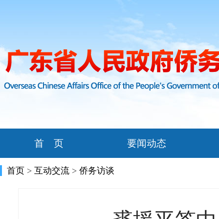
首 页
要闻动态
首页
>
互动交流
>
侨务访谈