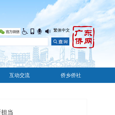
繁体中文
互动交流
侨乡侨社
新担当