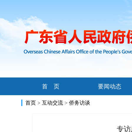
首 页
要闻动态
首页
>
互动交流
>
侨务访谈
专访