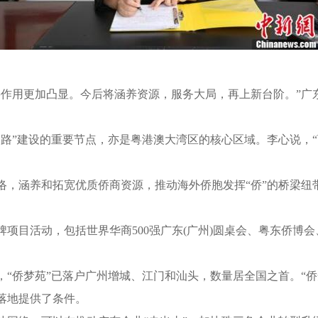
用更加凸显。今后将涵养资源，服务大局，再上新台阶。”广
”建设的重要节点，亦是粤港澳大湾区的核心区域。李心说，“下
涵养和拓宽优质侨商资源，推动海外侨胞发挥“侨”的桥梁纽带
。
活动，包括世界华商500强广东(广州)圆桌会、粤东侨博会、
侨梦苑”已落户广州增城、江门和汕头，数量居全国之首。“侨
落地提供了条件。