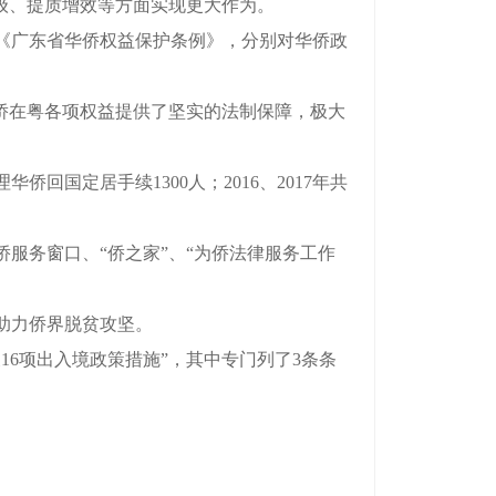
级、提质增效等方面实现更大作为。
《广东省华侨权益保护条例》，分别对华侨政
侨在粤各项权益提供了坚实的法制保障，极大
回国定居手续1300人；2016、2017年共
务窗口、“侨之家”、“为侨法律服务工作
助力侨界脱贫攻坚。
6项出入境政策措施”，其中专门列了3条条