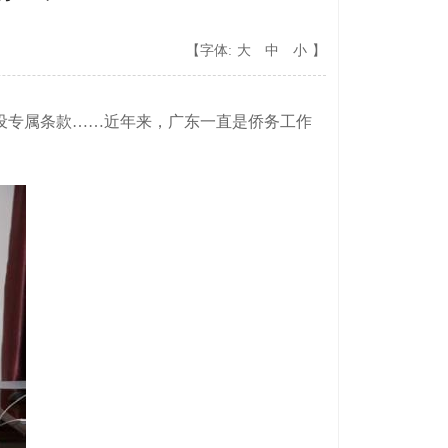
【字体:
大
中
小
】
设专属条款……近年来，广东一直是侨务工作