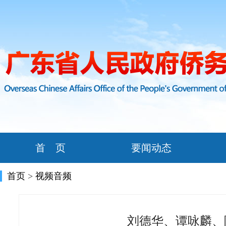
首 页
要闻动态
首页
>
视频音频
刘德华、谭咏麟、