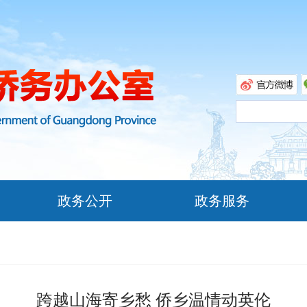
政务公开
政务服务
跨越山海寄乡愁 侨乡温情动英伦