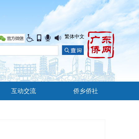
繁体中文
互动交流
侨乡侨社