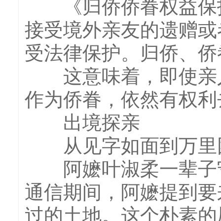
《归侨侨眷权益保护
接受境外亲友的遗赠或
受法律保护。归侨、侨
这意味着，即使亲人
作为侨眷，依然有权利
出境探亲
从见字如面到万里
阿嬷叶淑柔一辈子守
通信期间，阿嬷提到要
过的土地。这个朴素的