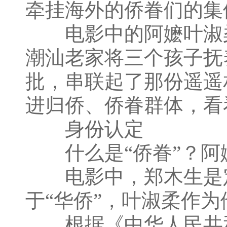
牵挂海外的侨眷们的集
电影中的阿嬷叶淑柔
潮汕老家将三个孩子抚
批，串联起了那份遥遥
进归侨、侨眷群体，看
身份认定
什么是“侨眷”？阿
电影中，郑木生是定
于“华侨”，叶淑柔作为
根据《中华人民共和