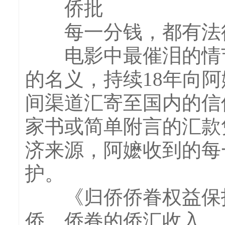
侨批
每一分钱，都有法律
电影中最催泪的情节
的名义，持续18年向
间渠道汇寄至国内的信
家书或简单附言的汇款
济来源，阿嬷收到的每
护。
《归侨侨眷权益保护
侨、侨眷的侨汇收入。