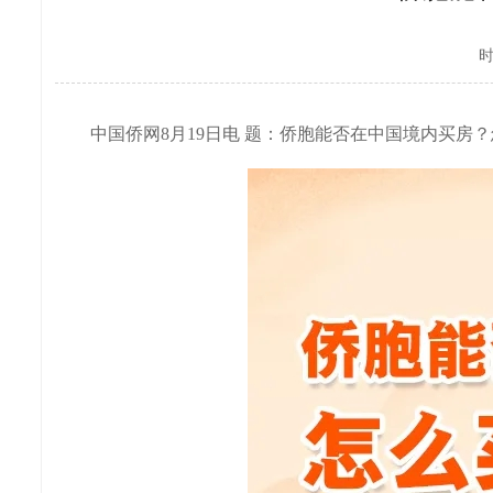
时
中国侨网8月19日电 题：侨胞能否在中国境内买房？