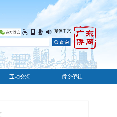
繁体中文
互动交流
侨乡侨社
！