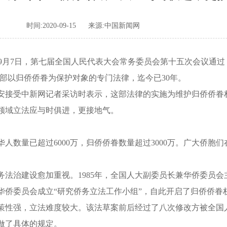
时间:2020-09-15
来源:中国新闻网
0年9月7日，第七届全国人民代表大会常务委员会第十五次会议通
部以归侨侨眷为保护对象的专门法律，迄今已30年。
接受中新网记者采访时表示，这部法律的实施为维护归侨侨眷
务领域立法应与时俱进，更接地气。
数量已超过6000万，归侨侨眷数量超过3000万。广大侨胞
治建设愈加重视。1985年，全国人大副委员长兼华侨委员会
大华侨委员会成立“研究侨务立法工作小组”，自此开启了归侨侨
性强，立法难度较大。该法草案前后经过了八次修改方被全国
做了具体的规定。