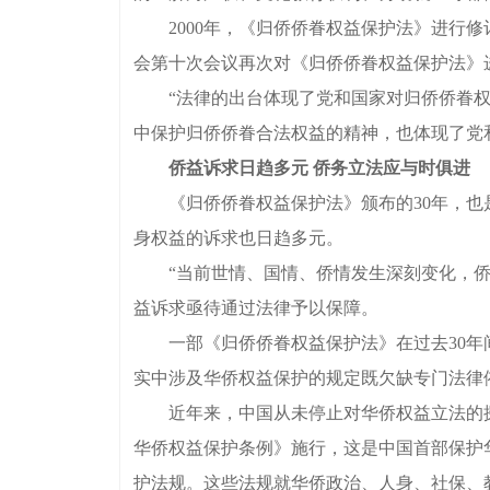
2000年，《归侨侨眷权益保护法》进行修订
会第十次会议再次对《归侨侨眷权益保护法》
“法律的出台体现了党和国家对归侨侨眷权益
中保护归侨侨眷合法权益的精神，也体现了党和
侨益诉求日趋多元 侨务立法应与时俱进
《归侨侨眷权益保护法》颁布的30年，也是
身权益的诉求也日趋多元。
“当前世情、国情、侨情发生深刻变化，侨务
益诉求亟待通过法律予以保障。
一部《归侨侨眷权益保护法》在过去30年间
实中涉及华侨权益保护的规定既欠缺专门法律
近年来，中国从未停止对华侨权益立法的探索
华侨权益保护条例》施行，这是中国首部保护
护法规。这些法规就华侨政治、人身、社保、