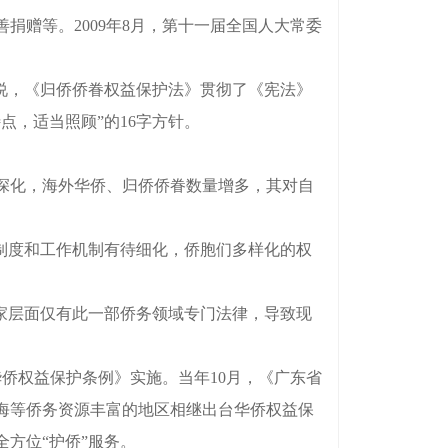
赠等。2009年8月，第十一届全国人大常委
说，《归侨侨眷权益保护法》贯彻了《宪法》
，适当照顾”的16字方针。
深化，海外华侨、归侨侨眷数量增多，其对自
制度和工作机制有待细化，侨胞们多样化的权
家层面仅有此一部侨务领域专门法律，导致现
侨权益保护条例》实施。当年10月，《广东省
海等侨务资源丰富的地区相继出台华侨权益保
方位“护侨”服务。