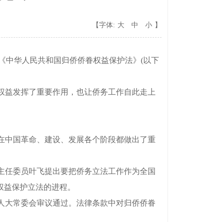
【字体:
大
中
小
】
过《中华人民共和国归侨侨眷权益保护法》(以下
权益发挥了重要作用，也让侨务工作自此走上
们在中国革命、建设、发展各个阶段都做出了重
主任委员叶飞提出要把侨务立法工作作为全国
眷权益保护立法的进程。
人大常委会审议通过。法律条款中对归侨侨眷