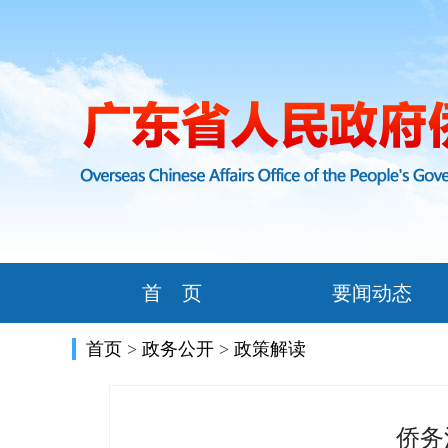
首 页
要闻动态
首页
>
政务公开
>
政策解读
侨务