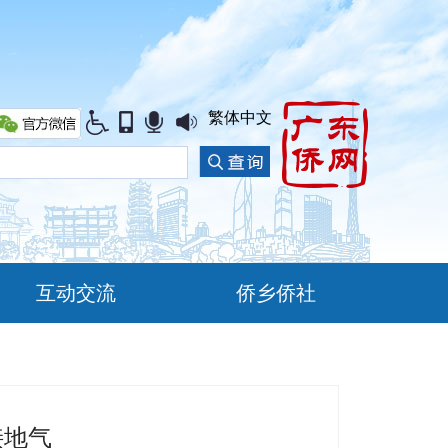
繁体中文
互动交流
侨乡侨社
接地气