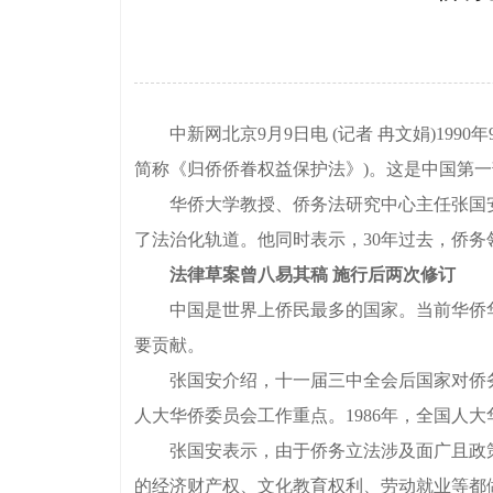
中新网北京9月9日电 (记者 冉文娟)199
简称《归侨侨眷权益保护法》)。这是中国第一
华侨大学教授、侨务法研究中心主任张国安
了法治化轨道。他同时表示，30年过去，侨
法律草案曾八易其稿 施行后两次修订
中国是世界上侨民最多的国家。当前华侨华人
要贡献。
张国安介绍，十一届三中全会后国家对侨务法
人大华侨委员会工作重点。1986年，全国人
张国安表示，由于侨务立法涉及面广且政策
的经济财产权、文化教育权利、劳动就业等都