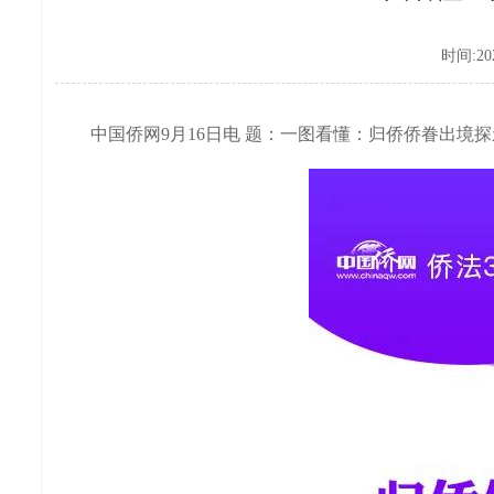
时间:202
中国侨网9月16日电 题：一图看懂：归侨侨眷出境探