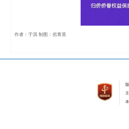
作者：于淇 制图：劣青英
本