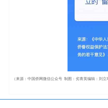
（来源：中国侨网微信公众号 制图：劣青英编辑：刘立