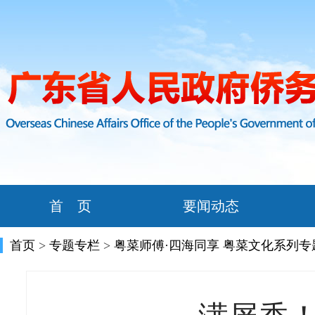
首 页
要闻动态
首页
>
专题专栏
>
粤菜师傅·四海同享 粤菜文化系列专