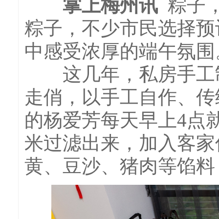
掌上梅州讯
粽子
粽子，不少市民选择预
中感受浓厚的端午氛围
这几年，私房手工制
走俏，以手工自作、传
的杨爱芳每天早上4点
米过滤出来，加入客家
黄、豆沙、猪肉等馅料