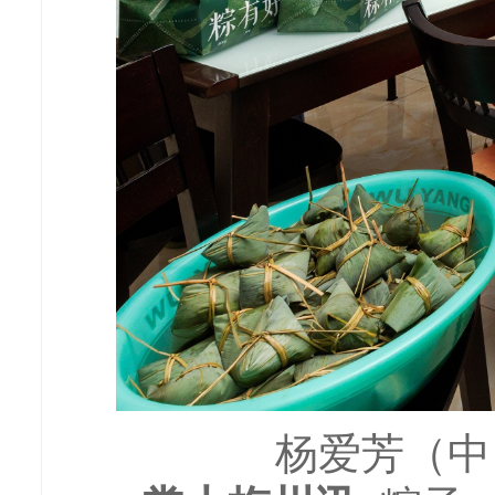
杨爱芳（中