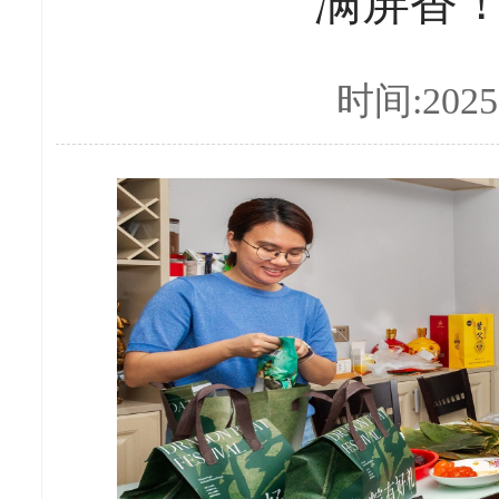
满屏香！
时间:2025-