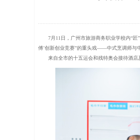
7月11日，广州市旅游商务职业学校内“匠”
傅’创新创业竞赛”的重头戏——中式烹调师与
来自全市的十五运会和残特奥会接待酒店及社