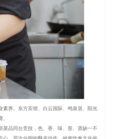
业素养。东方宾馆、白云国际、鸣泉居、阳光
赛。
新菜品同台竞技，色、香、味、形、质缺一不
点心、层次分明的酥皮佳作，岭南饮食文化的