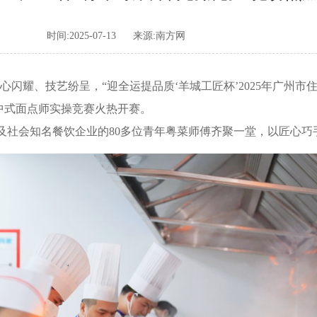
时间:2025-07-13
来源:南方网
心闪耀、技艺纷呈，“迎全运提品质‘羊城工匠杯’2025年广州市
中式面点师实操竞赛火热开赛。
会知名餐饮企业的80多位青年粤菜师傅齐聚一堂，以匠心巧