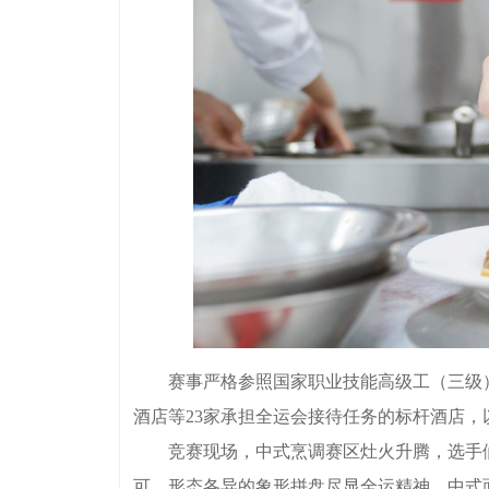
赛事严格参照国家职业技能高级工（三级）
酒店等23家承担全运会接待任务的标杆酒店
竞赛现场，中式烹调赛区灶火升腾，选手们
可，形态各异的象形拼盘尽显全运精神。中式