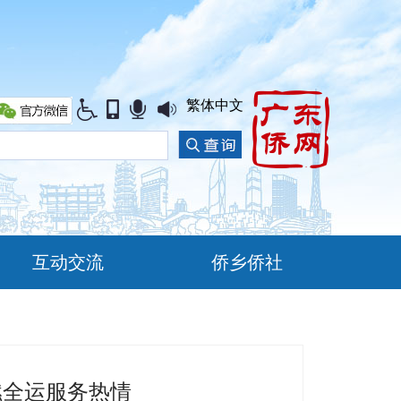
繁体中文
互动交流
侨乡侨社
燃全运服务热情