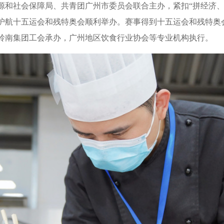
社会保障局、共青团广州市委员会联合主办，紧扣“拼经济、
护航十五运会和残特奥会顺利举办。赛事得到十五运会和残特奥
岭南集团工会承办，广州地区饮食行业协会等专业机构执行。