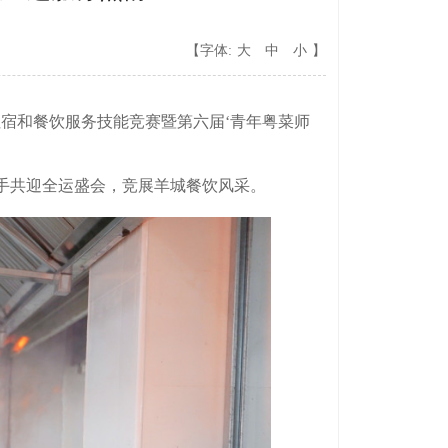
【字体:
大
中
小
】
住宿和餐饮服务技能竞赛暨第六届‘青年粤菜师
手共迎全运盛会，竞展羊城餐饮风采。