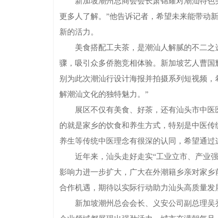
新加坡潮州总商会会长萧锦耀对潮汕特色美食
更多人了解。”他告诉记者，希望未来能带动
新的活力。
美食搭配工夫茶，是潮汕人解腻的不二之选。
骤，吸引众多侨胞竞相体验。新加坡艺人曹国
别为此次潮汕行设计海报并拍摄系列短视频，
解潮汕文化的独特魅力。”
展区不仅有美食、好茶，还有汕头市中医医
的就是家乡的饮食和养生方式，特别是中医传
养生等传统中医理念有很深的认同，希望通过
近年来，汕头走好走实“工业立市、产业强市
影响力进一步扩大，广大在外潮籍乡亲对家乡
合作机遇，期待以实际行动助力汕头高质量发展
新加坡潮州总会会长、义安公司副总理吴乔