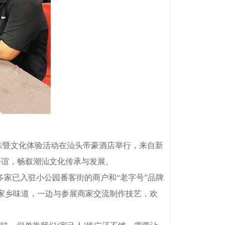
味暨文化体验活动在汕头帝豪酒店举行，来自新
乡谊，畅叙潮汕文化传承与发展。
家已入驻小公园番客街的商户和“老字号”品牌
家乡味道，一边与参展商家交流制作技艺，欢