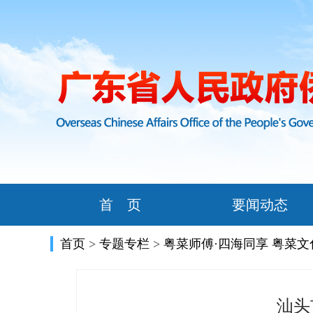
首 页
要闻动态
首页
>
专题专栏
>
粤菜师傅·四海同享 粤菜
汕头