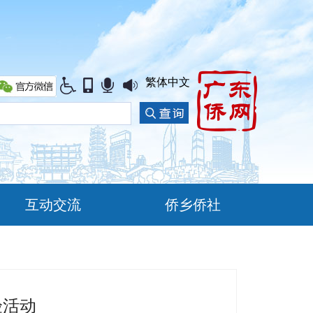
繁体中文
互动交流
侨乡侨社
验活动