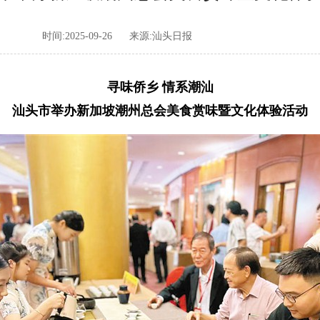
时间:2025-09-26
来源:汕头日报
寻味侨乡 情系潮汕
汕头市举办新加坡潮州总会美食赏味暨文化体验活动