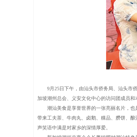
9月25日下午，由汕头市侨务局、汕头市侨
加坡潮州总会、义安文化中心的访问团成员和
潮汕美食是享誉世界的一张亮丽名片，也是海
带来工夫茶、牛肉丸、卤鹅、粿品、朥饼、酿
声笑语中满是对家乡的深情厚爱。