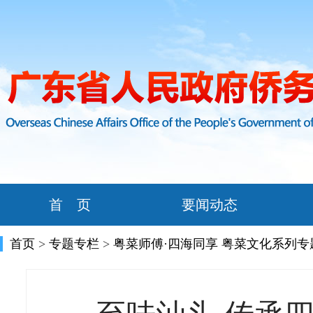
首 页
要闻动态
首页
>
专题专栏
>
粤菜师傅·四海同享 粤菜文化系列专