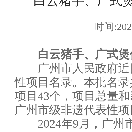
白云猪手、广式煲
时间:2026
白云猪手、广式煲仔
广州市人民政府近日
性项目名录。本批名录共
项目43个，项目总量
广州市级非遗代表性项目
2024年9月，广州