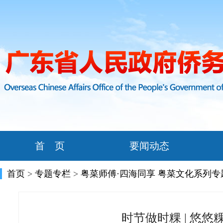
首 页
要闻动态
首页
>
专题专栏
>
粤菜师傅·四海同享 粤菜文化系列专
时节做时粿 | 悠