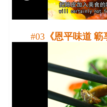
#03
《恩平味道 