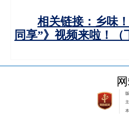
相关链接：乡味！
同享”》视频来啦！（
网
本