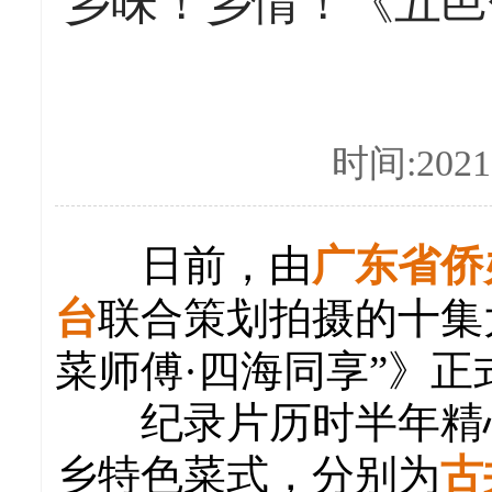
乡味！乡情！《五邑
时间:2021-
日前，由
广东省侨
台
联合策划拍摄的十集
菜师傅·四海同享”》
纪录片历时半年精心
乡特色菜式，分别为
古