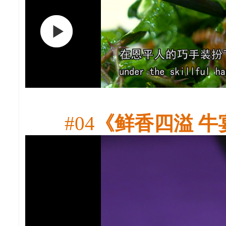
#04
《鲜香四溢 