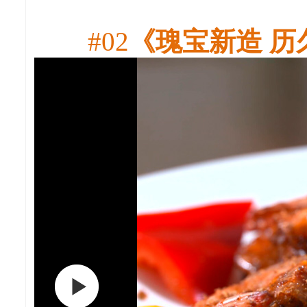
#02
《瑰宝新造 