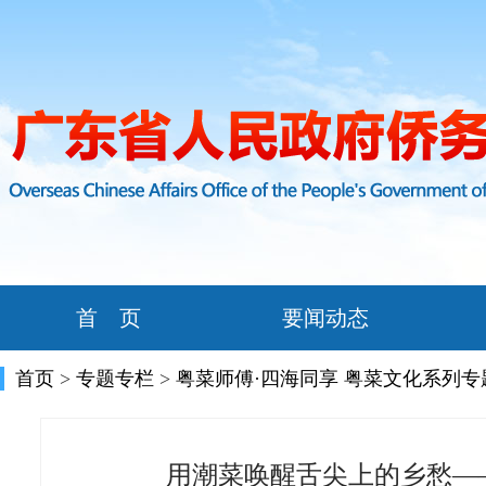
首 页
要闻动态
首页
>
专题专栏
>
粤菜师傅·四海同享 粤菜文化系列专
用潮菜唤醒舌尖上的乡愁—