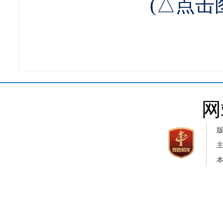
(△点击
网
本