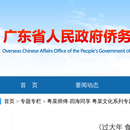
首 页
要闻动态
首页
>
专题专栏
>
粤菜师傅·四海同享 粤菜文化系列专
《过大年 