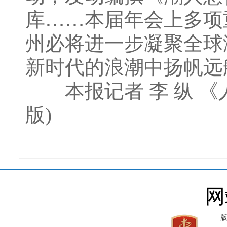
库……本届年会上多项
州必将进一步凝聚全球
新时代的浪潮中扬帆远
本报记者 李 纵 《人民
版)
网