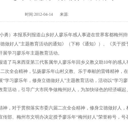
时间:2012-04-14
来源:
 刘小勇）本报系列报道山乡好人廖乐年感人事迹在世界客都梅州
德做好人”主题教育活动的通知》（下称《通知》）、《关于授
开展学习廖乐年主题教育活动。
道了马来西亚第三代客属华人廖乐年回乡义教义助10年的感人
届二次全会精神，弘扬廖乐年山村义教、乐于奉献的雷锋精神，
“学习廖乐年，修身立德做好人”主题教育活动，活动以“学习
教育活动，引导广大市民争做梅州好人，为加快绿色的经济崛起
神，对于贯彻落实市委六届二次全会精神，修身立德做好人，
宣传部、梅州市文明办决定授予廖乐年“梅州好人”荣誉称号，号