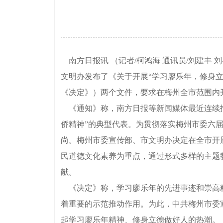
南方日报讯 （记者/柯鸿海 通讯员/刘建丰
文明办发布了《关于开展“学习廖乐年，修身立
《决定》）两个文件，要求在梅州全市范围内
《通知》称，南方日报等新闻媒体最近连续报
侨精神”的典型代表。为贯彻落实梅州市委六
尚。梅州市委宣传部、市文明办决定在全市开展
民道德文化素养为重点，通过形式多样的主题
献。
《决定》称，学习廖乐年的先进事迹和崇高精
着重要的示范推动作用。为此，中共梅州市委
起学习廖乐年精神、修身立德做好人的热潮。