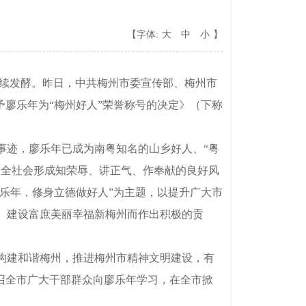
【字体:
大
中
小
】
持续发酵。昨日，中共梅州市委宣传部、梅州市
予廖乐年为“梅州好人”荣誉称号的决定》（下称
事迹，廖乐年已成为南粤知名的山乡好人、“粤
在全社会形成知荣辱、讲正气、作奉献的良好风
廖乐年，修身立德做好人”为主题，以提升广大市
、建设富庶美丽幸福新梅州而作出积极的贡
构建和谐梅州，推进梅州市精神文明建设，有
召全市广大干部群众向廖乐年学习，在全市掀