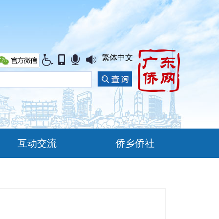
繁体中文
互动交流
侨乡侨社