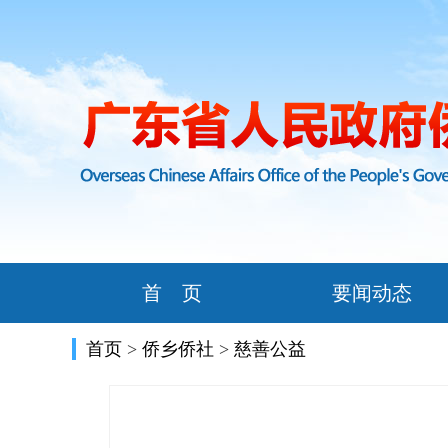
首 页
要闻动态
首页
>
侨乡侨社
>
慈善公益