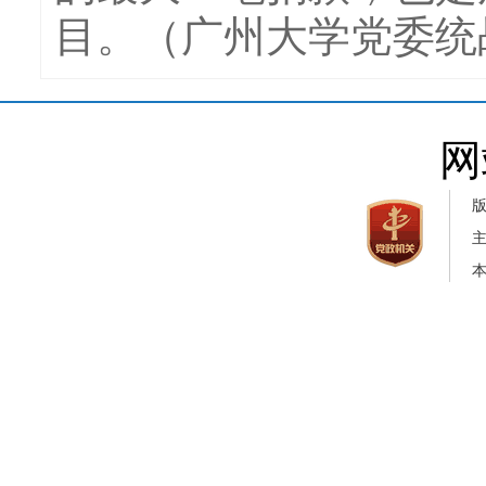
目。（广州大学党委统
网
本