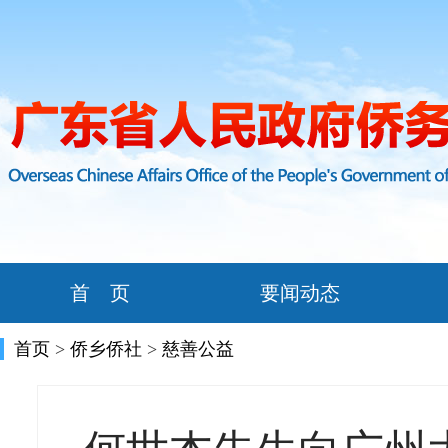
首 页
要闻动态
首页
>
侨乡侨社
>
慈善公益