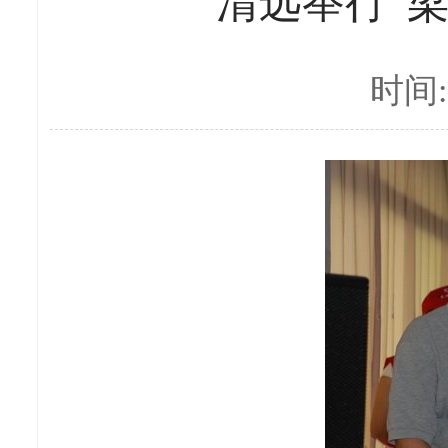
清远举行“
时间:2