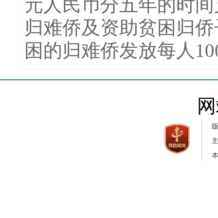
元人民币分五年的时间
归难侨及资助贫困归侨
困的归难侨发放每人10
网
本