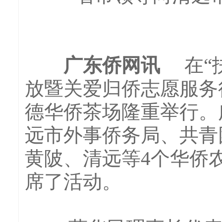
广东侨网讯
在“扶
放暨关爱归侨志愿服务
德华侨茶场隆重举行。
远市外事侨务局、共青
黄陂、清远等4个华侨
席了活动。