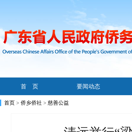
首 页
要闻动态
首页
>
侨乡侨社
>
慈善公益