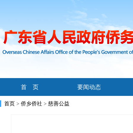
首 页
要闻动态
首页
>
侨乡侨社
>
慈善公益