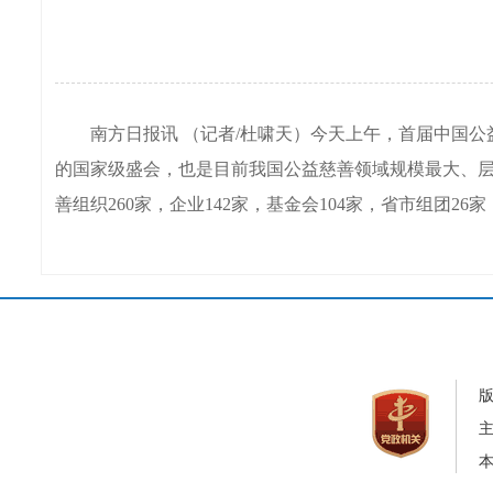
南方日报讯 （记者/杜啸天）今天上午，首届中国公益
的国家级盛会，也是目前我国公益慈善领域规模最大、层次
善组织260家，企业142家，基金会104家，省市组团26
本