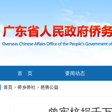
首 页
要闻动态
首页
>
侨乡侨社
>
慈善公益