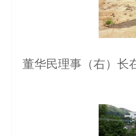
董华民理事（右）长