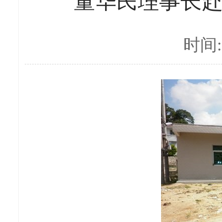
董华民理事长
时间:2