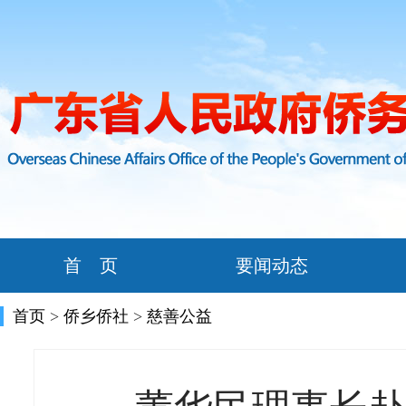
首 页
要闻动态
首页
>
侨乡侨社
>
慈善公益