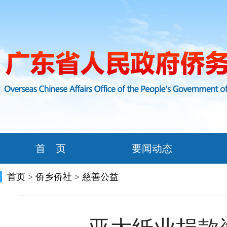
首 页
要闻动态
首页
>
侨乡侨社
>
慈善公益