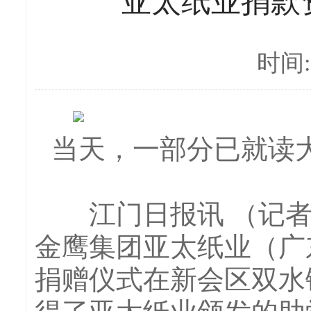
亚太纸业捐款资
时间:2
当天，一部分已就读
江门日报讯 （记者/傅
金鹰集团亚太纸业（广
捐赠仪式在新会区双水