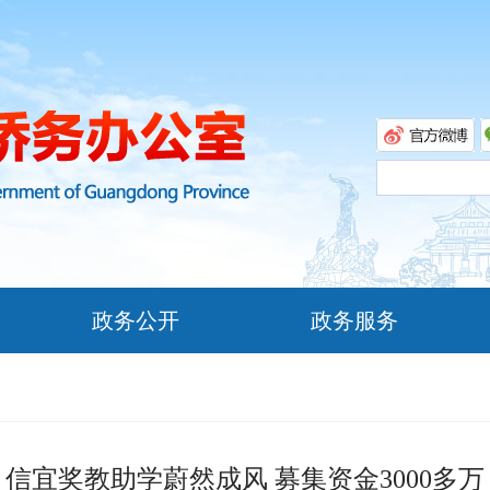
政务公开
政务服务
信宜奖教助学蔚然成风 募集资金3000多万