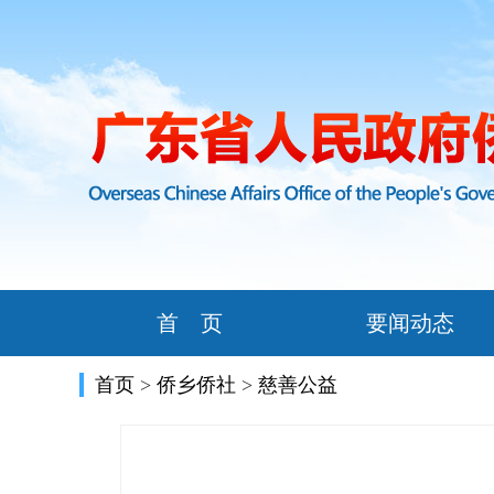
首 页
要闻动态
首页
>
侨乡侨社
>
慈善公益