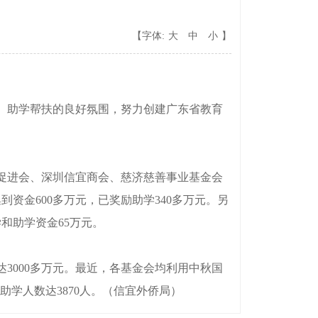
【字体:
大
中
小
】
、助学帮扶的良好氛围，努力创建广东省教育
促进会、深圳信宜商会、慈济慈善事业基金会
资金600多万元，已奖励助学340多万元。另
学和助学资金65万元。
3000多万元。最近，各基金会均利用中秋国
助学人数达3870人。（信宜外侨局）