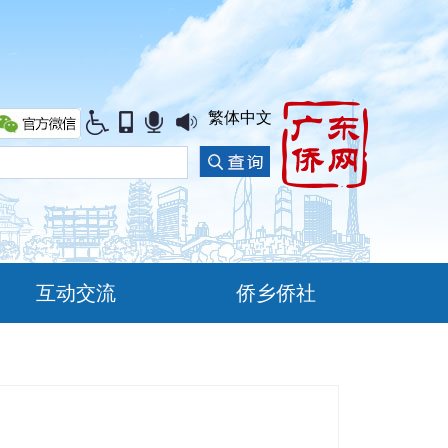
繁体中文
互动交流
侨乡侨社