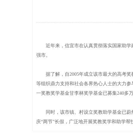
近年来，信宜市在认真贯彻落实国家助学政
强市。
据了解，自2005年成立该市最大的高考奖
等组织鼎力支持和社会各界热心人士的大力参与
一奖教奖学基金甘李林奖学基金已募集240多万
同时，该市镇、村设立奖教助学基金已蔚然成
庆“两节”长假，广泛地开展奖教奖学和助学帮扶