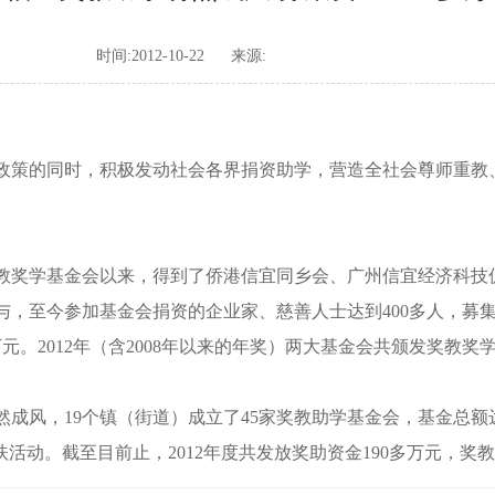
时间:2012-10-22
来源:
策的同时，积极发动社会各界捐资助学，营造全社会尊师重教
教奖学基金会以来，得到了侨港信宜同乡会、广州信宜经济科技
，至今参加基金会捐资的企业家、慈善人士达到400多人，募集到
元。2012年（含2008年以来的年奖）两大基金会共颁发奖教奖
风，19个镇（街道）成立了45家奖教助学基金会，基金总额达
活动。截至目前止，2012年度共发放奖助资金190多万元，奖教