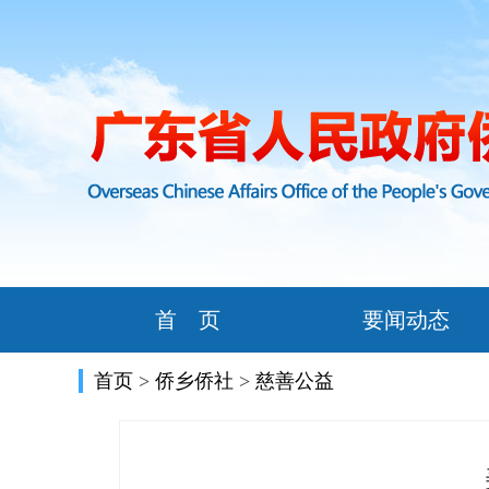
首 页
要闻动态
首页
>
侨乡侨社
>
慈善公益