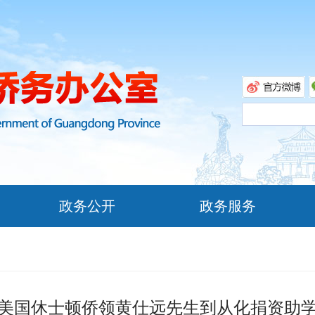
政务公开
政务服务
美国休士顿侨领黄仕远先生到从化捐资助