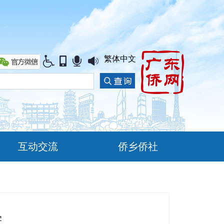
繁体中文
互动交流
侨乡侨社
学