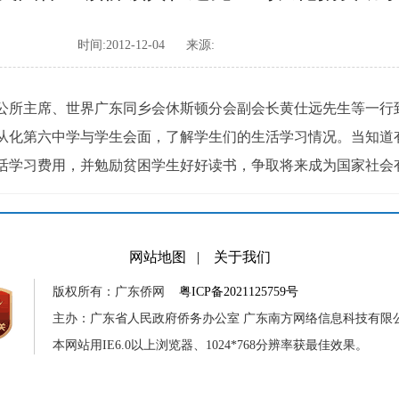
时间:2012-12-04
来源:
华公所主席、世界广东同乡会休斯顿分会副会长黄仕远先生等一行
从化第六中学与学生会面，了解学生们的生活学习情况。当知道
活学习费用，并勉励贫困学生好好读书，争取将来成为国家社会
网站地图
|
关于我们
版权所有：广东侨网
粤ICP备2021125759号
主办：广东省人民政府侨务办公室 广东南方网络信息科技有限
本网站用IE6.0以上浏览器、1024*768分辨率获最佳效果。