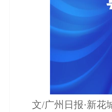
文/广州日报·新花城