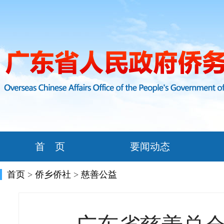
首 页
要闻动态
首页
>
侨乡侨社
>
慈善公益