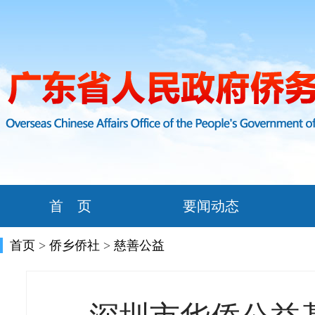
首 页
要闻动态
首页
>
侨乡侨社
>
慈善公益