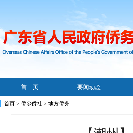
首 页
要闻动态
首页
>
侨乡侨社
>
地方侨务