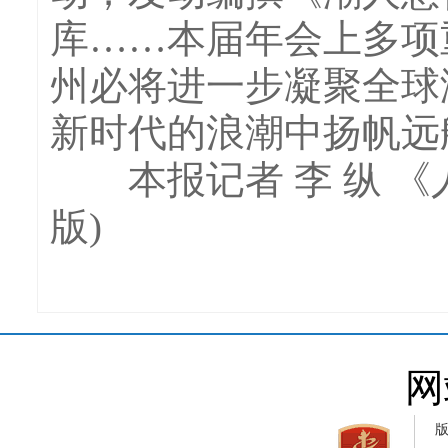
库……本届年会上多项
州必将进一步凝聚全球
新时代的浪潮中扬帆远
本报记者 李 纵 《人民
版)
网