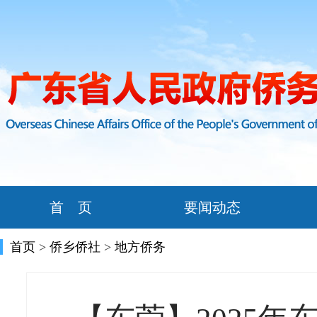
首 页
要闻动态
首页
>
侨乡侨社
>
地方侨务