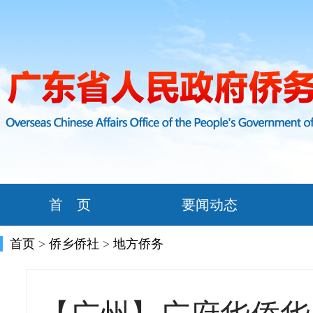
首 页
要闻动态
首页
>
侨乡侨社
>
地方侨务