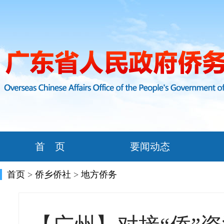
首 页
要闻动态
首页
>
侨乡侨社
>
地方侨务