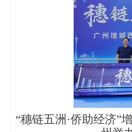
“穗链五洲·侨助经济”