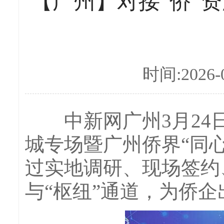
【广州】对接“侨”资
时间:2026-0
中新网广州3月24日电
城专场暨广州侨界“同
过实地调研、现场签约
与“枢纽”通道，为侨