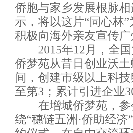
侨胞与家乡发展根脉相
示，将以这片“同心林
积极向海外亲友宣传广
2015年12月，全
侨梦苑从昔日创业沃土
间，创建市级以上科技
至第3；累计引进企业30
在增城侨梦苑，参会
绕“穗链五洲·侨助经