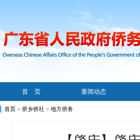
首 页
要闻动态
首页
>
侨乡侨社
>
地方侨务