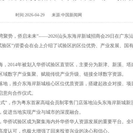
时间:2026-04-29
来源:中国新闻网
融湾聚势，侨启未来”——2026汕头东海岸新城招商会29日在广东
验区”)管委会在会上介绍了试验区的区位优势、产业发展、国
2014年被划入华侨试验区直管区，主要分为新津、新溪、塔
区域数字产业集聚、赋能传统产业升级、链接全球数字资源。
地，推介东海岸新城核心区位优质资源，搭建起政企对接、项
启意向合作仪式。
”，作为粤东首家高端会员制零售门店落地汕头东海岸新城新
，促进当地实现产业与城市的深度融合。
华侨试验区成为聚集海内外华侨华人资源发展的重要平台。全
高度认可，也极大增强了回来投资兴业的决心和信心。