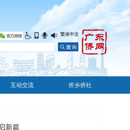
繁体中文
互动交流
侨乡侨社
启新篇