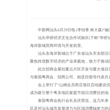
中新网汕头4月29日电 (李怡青 林大森)“
汕头华侨经济文化合作试验区(下称“华侨试
海岸新城营商环境与开发前景。
汕头东海岸新城位于广东省汕头市东部沿海，
聚焦跨境数字经济的产业承载地，致力于推动
此次招商会紧扣重点片区开发与重大项目落
与泰国粤商会、招商公司、柏亚控股等代表共
会上举行了“山姆会员商店项目启动建设仪式
成为吸引整个粤东地区家庭节假日消费目的地
泰国粤商会执行会长吴庆荣说，这几年来，
区是对汕头城市发展潜力与区域消费辐射力的