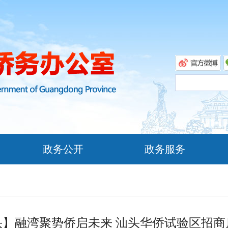
政务公开
政务服务
头】融湾聚势侨启未来 汕头华侨试验区招商