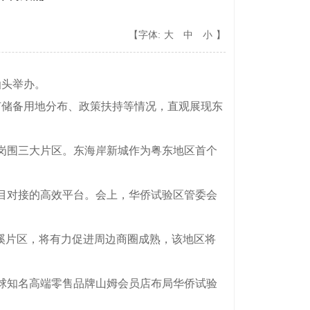
【字体:
大
中
小
】
汕头举办。
有储备用地分布、政策扶持等情况，直观展现东
岗围三大片区。东海岸新城作为粤东地区首个
目对接的高效平台。会上，华侨试验区管委会
溪片区，将有力促进周边商圈成熟，该地区将
球知名高端零售品牌山姆会员店布局华侨试验